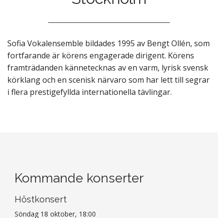
Sofia Vokalensemble bildades 1995 av Bengt Ollén, som
fortfarande är körens engagerade dirigent. Körens
framträdanden kännetecknas av en varm, lyrisk svensk
körklang och en scenisk närvaro som har lett till segrar
i flera prestigefyllda internationella tävlingar.
Kommande konserter
Höstkonsert
Söndag 18 oktober, 18:00