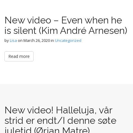
New video – Even when he
is silent (Kim André Arnesen)
by
Lisa
on
March 26, 2020
in
Uncategorized
Read more
New video! Halleluja, vår
strid er endt/I denne søte
juletid (Ørjan Matre)