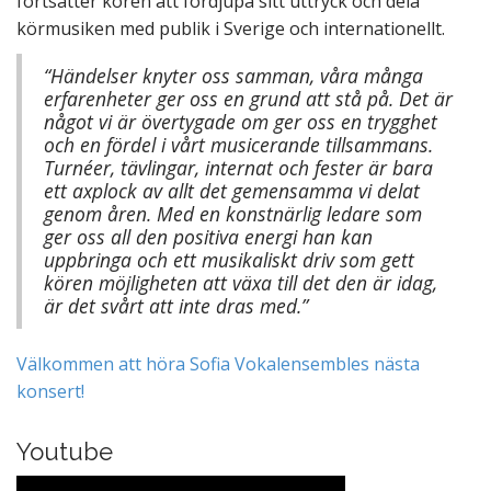
fortsätter kören att fördjupa sitt uttryck och dela
körmusiken med publik i Sverige och internationellt.
“Händelser knyter oss samman, våra många
erfarenheter ger oss en grund att stå på. Det är
något vi är övertygade om ger oss en trygghet
och en fördel i vårt musicerande tillsammans.
Turnéer, tävlingar, internat och fester är bara
ett axplock av allt det gemensamma vi delat
genom åren. Med en konstnärlig ledare som
ger oss all den positiva energi han kan
uppbringa och ett musikaliskt driv som gett
kören möjligheten att växa till det den är idag,
är det svårt att inte dras med.”
Välkommen att höra Sofia Vokalensembles nästa
konsert!
Youtube