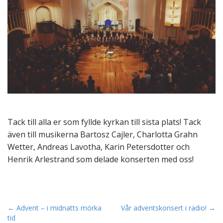
Tack till alla er som fyllde kyrkan till sista plats! Tack
även till musikerna Bartosz Cajler, Charlotta Grahn
Wetter, Andreas Lavotha, Karin Petersdotter och
Henrik Arlestrand som delade konserten med oss!
P
← Advent – i midnatts mörka
Vår adventskonsert i radio! →
tid
o