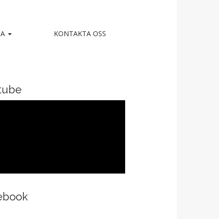
IA
KONTAKTA OSS
tube
ebook