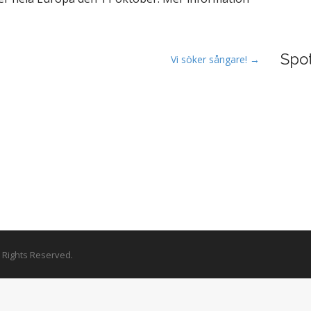
Spot
Vi söker sångare! →
ll Rights Reserved.