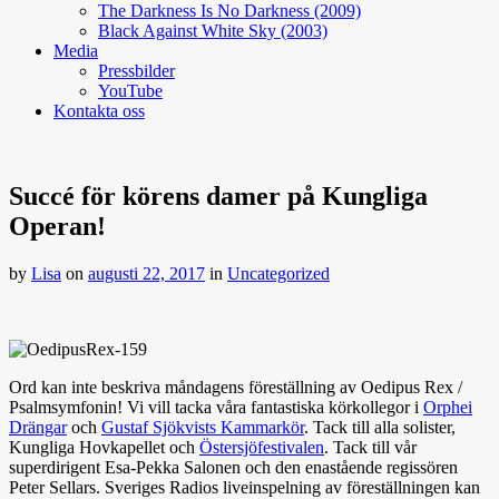
The Darkness Is No Darkness (2009)
Black Against White Sky (2003)
Media
Pressbilder
YouTube
Kontakta oss
Succé för körens damer på Kungliga
Operan!
by
Lisa
on
augusti 22, 2017
in
Uncategorized
Ord kan inte beskriva måndagens föreställning av Oedipus Rex /
Psalmsymfonin! Vi vill tacka våra fantastiska körkollegor i
Orphei
Drängar
och
Gustaf Sjökvists Kammarkör
. Tack till alla solister,
Kungliga Hovkapellet och
Östersjöfestivalen
. Tack till vår
superdirigent Esa-Pekka Salonen och den enastående regissören
Peter Sellars. Sveriges Radios liveinspelning av föreställningen kan