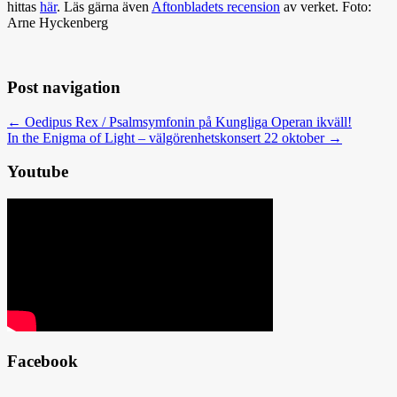
hittas
här
. Läs gärna även
Aftonbladets recension
av verket. Foto:
Arne Hyckenberg
Post navigation
← Oedipus Rex / Psalmsymfonin på Kungliga Operan ikväll!
In the Enigma of Light – välgörenhetskonsert 22 oktober →
Youtube
Facebook